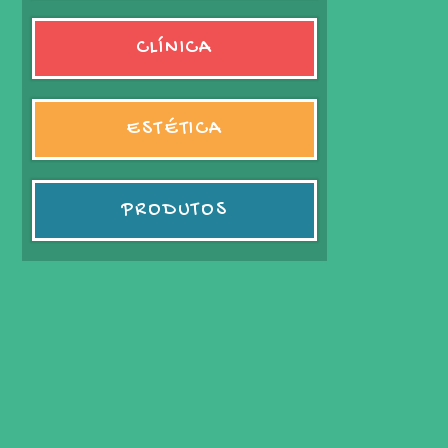
CLÍNICA
ESTÉTICA
PRODUTOS