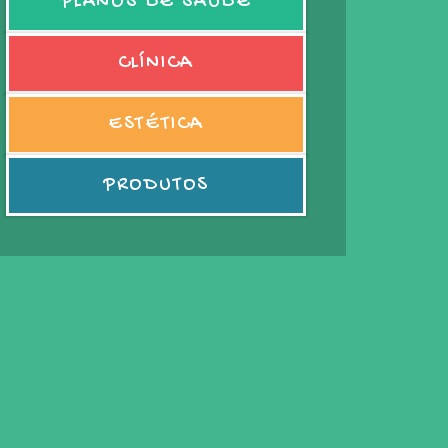
PLANOS DE SAÚDE
CLÍNICA
ESTÉTICA
PRODUTOS